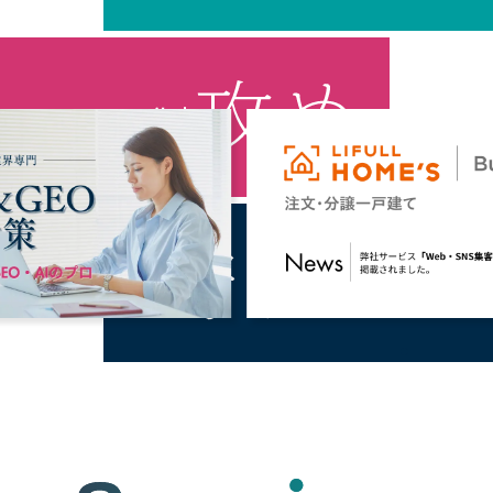
WEB・SNS集客
AI業務効率支援