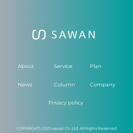
About
Service
Plan
News
Column
Company
Privacy policy
COPYRIGHTS 2025 sawan Co.,Ltd. All Rights Reserved