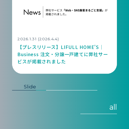
2
2026.1.31 (2026.4.4)
【プレスリリース】LIFULL HOME’S｜
Business 注文・分譲一戸建てに弊社サー
ビスが掲載されました
Slide
all