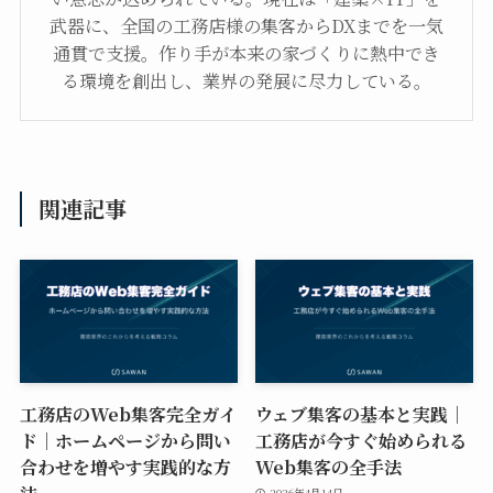
武器に、全国の工務店様の集客からDXまでを一気
通貫で支援。作り手が本来の家づくりに熱中でき
る環境を創出し、業界の発展に尽力している。
関連記事
工務店のWeb集客完全ガイ
ウェブ集客の基本と実践｜
ド｜ホームページから問い
工務店が今すぐ始められる
合わせを増やす実践的な方
Web集客の全手法
法
2026年4月14日