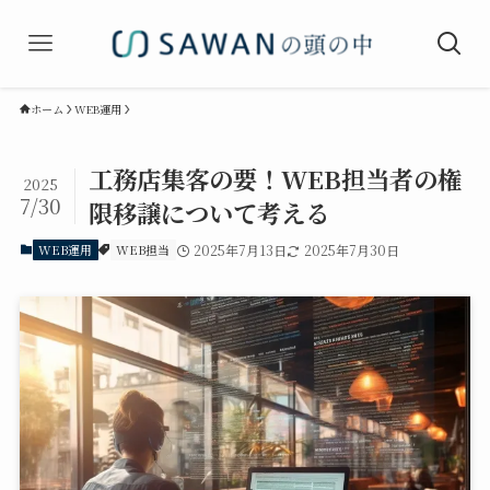
ホーム
WEB運用
工務店集客の要！WEB担当者の権
2025
7/30
限移譲について考える
WEB運用
WEB担当
2025年7月13日
2025年7月30日