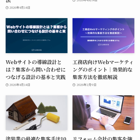
2026年4月14日
Webサイトの導線設計と
工務店向けWebマーケティ
は？集客から問い合わせに
ングのポイント｜効果的な
つなげる設計の基本と実践
集客方法を徹底解説
2026年4月14日
2026年2月9日
塗装業の最適な集客手法10
リフォーム会社の集客を強