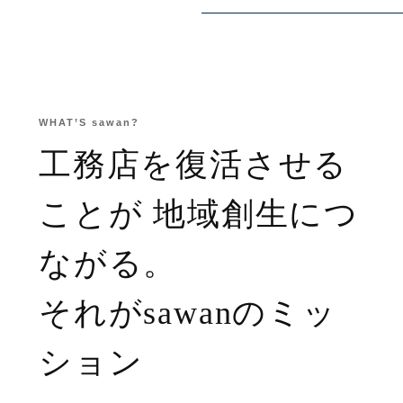
WHAT’S sawan?
工務店を復活させる
ことが
地域創生につ
ながる。
それがsawanのミッ
ション