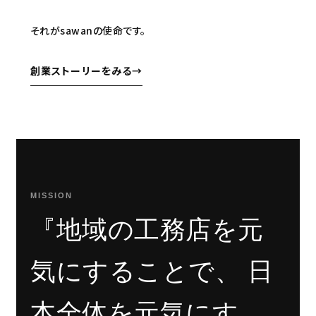
それがsawanの使命です。
創業ストーリーをみる
→
MISSION
『地域の工務店を元
気にすることで、
日
本全体を元気にす