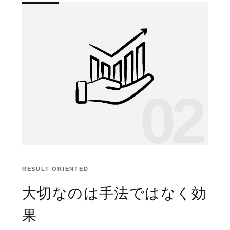
02
RESULT ORIENTED
大切なのは手法ではなく効
果