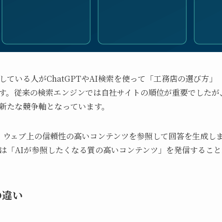
している人がChatGPTやAI検索を使って「工務店の選び方
す。従来の検索エンジンでは自社サイトの順位が重要でしたが、
新たな競争軸となっています。
Iは、ウェブ上の信頼性の高いコンテンツを参照して回答を生成し
は「AIが参照したくなる質の高いコンテンツ」を発信するこ
の違い