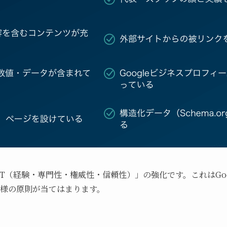
-A-T（経験・専門性・権威性・信頼性）」の強化です。これはGo
同様の原則が当てはまります。