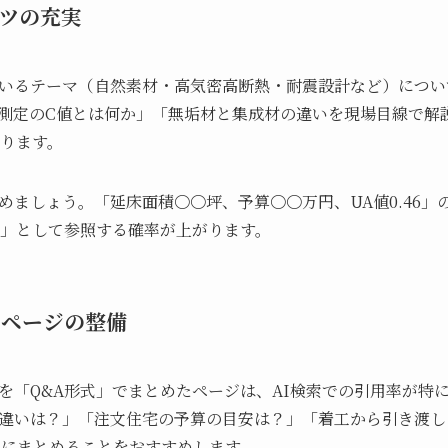
ツの充実
いるテーマ（自然素材・高気密高断熱・耐震設計など）につい
測定のC値とは何か」「無垢材と集成材の違いを現場目線で解
なります。
めましょう。「延床面積〇〇坪、予算〇〇万円、UA値0.46」
源」として参照する確率が上がります。
）ページの整備
を「Q&A形式」でまとめたページは、AI検索での引用率が特
違いは？」「注文住宅の予算の目安は？」「着工から引き渡し
ージにまとめることをおすすめします。