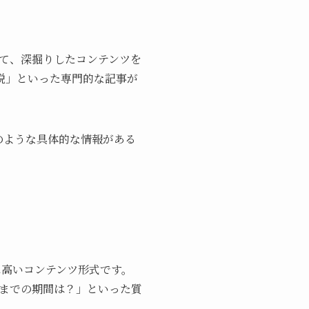
て、深掘りしたコンテンツを
説」といった専門的な記事が
のような具体的な情報がある
に高いコンテンツ形式です。
までの期間は？」といった質