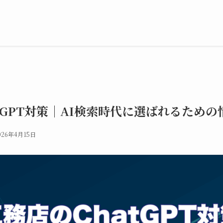
tGPT対策｜AI検索時代に選ばれるため
026年4月15日