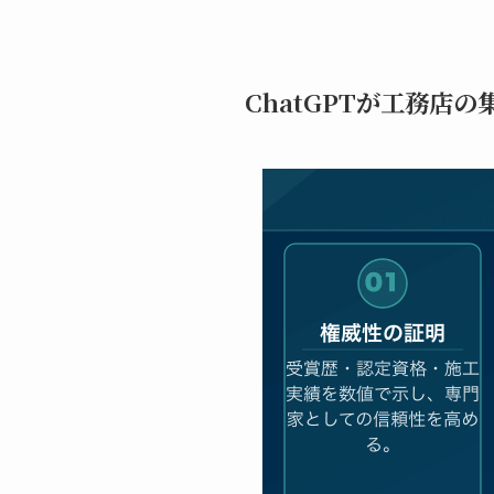
ChatGPTが工務店