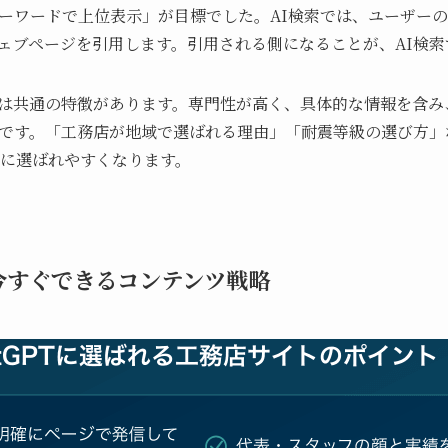
ーワードで上位表示」が目標でした。AI検索では、ユーザーの
ェブページを引用します。引用される側になることが、AI検索
は共通の特徴があります。専門性が高く、具体的な情報を含み
です。「工務店が地域で選ばれる理由」「耐震等級の選び方」
Iに選ばれやすくなります。
て今すぐできるコンテンツ戦略