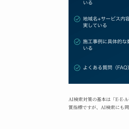
AI検索対策の基本は「E-E
質指標ですが、AI検索にも