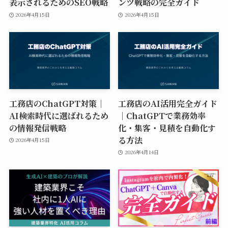
表示されるためのSEO戦略
ンツ戦略の完全ガイド
2026年4月15日
2026年4月15日
工務店のChatGPT対策｜
工務店のAI活用完全ガイド
AI検索時代に選ばれるため
｜ChatGPTで業務効率
の情報発信戦略
化・集客・見積を自動化す
る方法
2026年4月15日
2026年4月14日