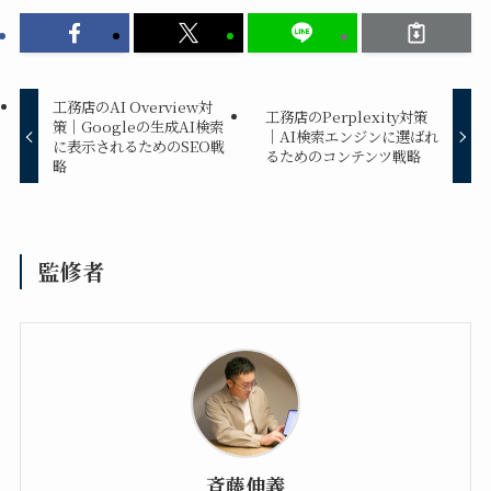
工務店のAI Overview対
工務店のPerplexity対策
策｜Googleの生成AI検索
｜AI検索エンジンに選ばれ
に表示されるためのSEO戦
るためのコンテンツ戦略
略
監修者
斉藤伸義