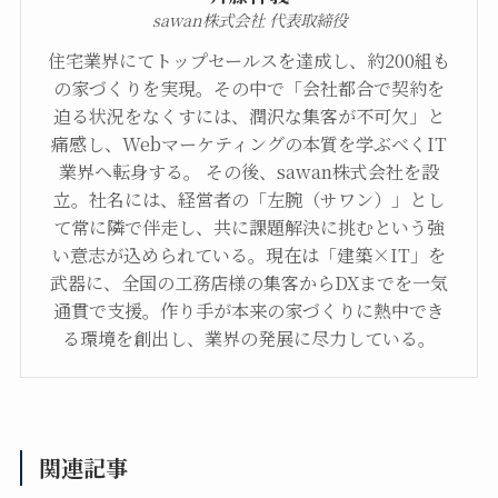
sawan株式会社 代表取締役
住宅業界にてトップセールスを達成し、約200組も
の家づくりを実現。その中で「会社都合で契約を
迫る状況をなくすには、潤沢な集客が不可欠」と
痛感し、Webマーケティングの本質を学ぶべくIT
業界へ転身する。 その後、sawan株式会社を設
立。社名には、経営者の「左腕（サワン）」とし
て常に隣で伴走し、共に課題解決に挑むという強
い意志が込められている。現在は「建築×IT」を
武器に、全国の工務店様の集客からDXまでを一気
通貫で支援。作り手が本来の家づくりに熱中でき
る環境を創出し、業界の発展に尽力している。
関連記事