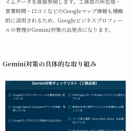
イムデータを直接参照します。工務店の所在地・
営業時間・口コミなどのGoogleマップ情報も積極
的に活用されるため、Googleビジネスプロフィー
ルの管理がGemini対策の出発点になります。
Gemini対策の具体的な取り組み