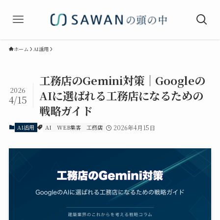
ホーム
AI活用
工務店のGemini対策｜Googleの
2026
AIに選ばれる工務店になるための
4/15
戦略ガイド
AI活用
AI
WEB集客
工務店
2026年4月15日