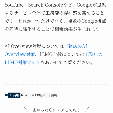
YouTube・Search Consoleなど、Googleが提供
するサービス全体で工務店の存在感を高めること
です。どれか一つだけでなく、複数のGoogle接点
を同時に強化することで相乗効果が生まれます。
AI Overview対策については
工務店のAI
Overview対策
、LLMO全般については
工務店の
LLMO対策ガイド
もあわせてご覧ください。
AI活用
AI
WEB集客
工務店
よかったらシェアしてね！