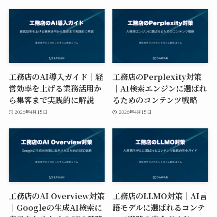
工務店のAI導入ガイド｜経
工務店のPerplexity対策
営効率を上げる業務活用か
｜AI検索エンジンに選ばれ
ら集客まで実践的に解説
るためのコンテンツ戦略
2026年4月15日
2026年4月15日
工務店のAI Overview対策
工務店のLLMO対策｜AI言
｜Googleの生成AI検索に
語モデルに選ばれるコンテ