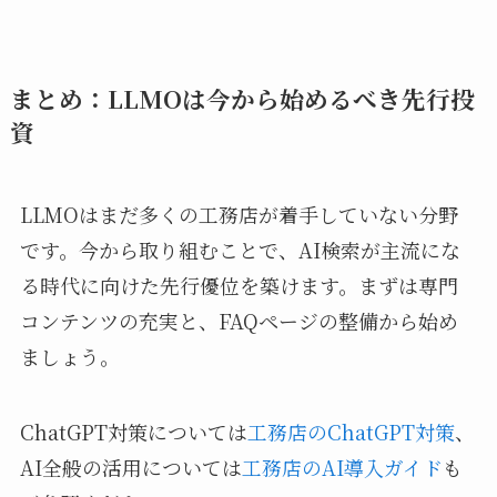
まとめ：LLMOは今から始めるべき先行投
資
LLMOはまだ多くの工務店が着手していない分野
です。今から取り組むことで、AI検索が主流にな
る時代に向けた先行優位を築けます。まずは専門
コンテンツの充実と、FAQページの整備から始め
ましょう。
ChatGPT対策については
工務店のChatGPT対策
、
AI全般の活用については
工務店のAI導入ガイド
も