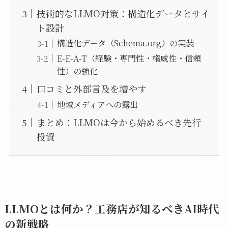
技術的なLLMO対策：構造化データとサイ
ト設計
構造化データ（Schema.org）の実装
E-E-A-T（経験・専門性・権威性・信頼
性）の強化
口コミと外部言及を増やす
地域メディアへの露出
まとめ：LLMOは今から始めるべき先行
投資
LLMOとは何か？工務店が知るべきAI時代
の新戦略