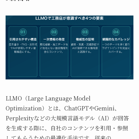
LLMO（Large Language Model
Optimization）とは、ChatGPTやGemini、
Perplexityなどの大規模言語モデル（AI）が回答
を生成する際に、自社のコンテンツを引用・参照
してもらうための最適化手法です。従来の