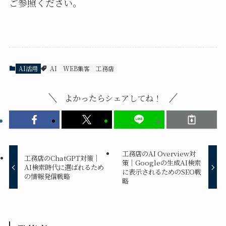
ご参照ください。
AI活用
AI
WEB集客
工務店
よかったらシェアしてね！
工務店のAI Overview対
工務店のChatGPT対策｜
策｜Googleの生成AI検索
AI検索時代に選ばれるため
に表示されるためのSEO戦
の情報発信戦略
略