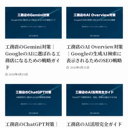
工務店のGemini対策｜
工務店のAI Overview対策
GoogleのAIに選ばれる工
｜Googleの生成AI検索に
務店になるための戦略ガイ
表示されるためのSEO戦略
ド
2026年4月15日
2026年4月15日
工務店のChatGPT対策｜
工務店のAI活用完全ガイド