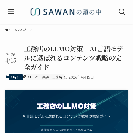
ホーム
AI活用
工務店のLLMO対策｜AI言語モデ
2026
ルに選ばれるコンテンツ戦略の完
4/15
全ガイド
AI活用
AI
WEB集客
工務店
2026年4月15日