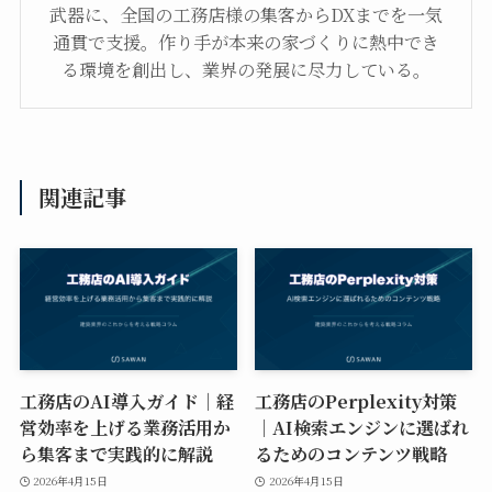
武器に、全国の工務店様の集客からDXまでを一気
通貫で支援。作り手が本来の家づくりに熱中でき
る環境を創出し、業界の発展に尽力している。
関連記事
工務店のAI導入ガイド｜経
工務店のPerplexity対策
営効率を上げる業務活用か
｜AI検索エンジンに選ばれ
ら集客まで実践的に解説
るためのコンテンツ戦略
2026年4月15日
2026年4月15日