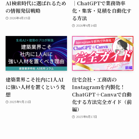
AI検索時代に選ばれるため
｜ChatGPTで業務効率
の情報発信戦略
化・集客・見積を自動化す
る方法
2026年4月15日
2026年4月14日
建築業界こそ社内に1人AI
住宅会社・工務店の
に強い人材を置くという発
Instagramを内製化！
想
ChatGPT＋Canvaで自動
化する方法完全ガイド（前
2025年9月21日
編）
2025年8月17日