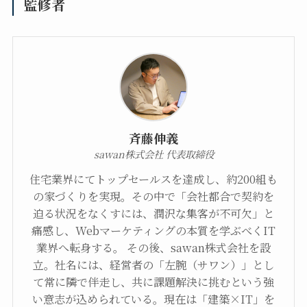
監修者
斉藤伸義
sawan株式会社 代表取締役
住宅業界にてトップセールスを達成し、約200組も
の家づくりを実現。その中で「会社都合で契約を
迫る状況をなくすには、潤沢な集客が不可欠」と
痛感し、Webマーケティングの本質を学ぶべくIT
業界へ転身する。 その後、sawan株式会社を設
立。社名には、経営者の「左腕（サワン）」とし
て常に隣で伴走し、共に課題解決に挑むという強
い意志が込められている。現在は「建築×IT」を